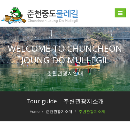
Toggle
navigat
WELCOME TO CHUNCHEON
JOUNG DO MULLEGIL
춘천관광지안내
Tour guide | 주변관광지소개
Home
춘천관광지소개
주변관광지소개