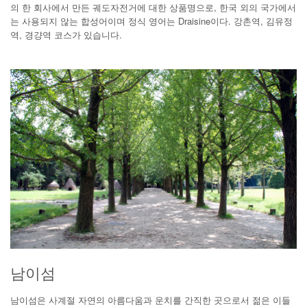
의 한 회사에서 만든 궤도자전거에 대한 상품명으로, 한국 외의 국가에서
는 사용되지 않는 합성어이며 정식 영어는 Draisine이다. 강촌역, 김유정
역, 경걍역 코스가 있습니다.
남이섬
남이섬은 사계절 자연의 아름다움과 운치를 간직한 곳으로서 젊은 이들