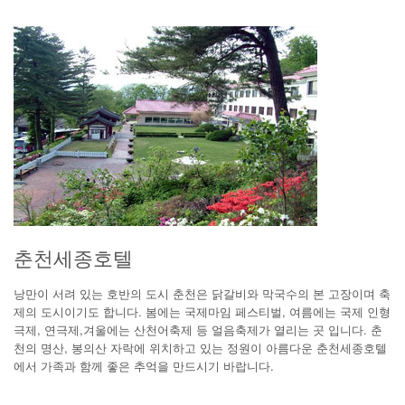
춘천세종호텔
낭만이 서려 있는 호반의 도시 춘천은 닭갈비와 막국수의 본 고장이며 축
제의 도시이기도 합니다. 봄에는 국제마임 페스티벌, 여름에는 국제 인형
극제, 연극제,겨울에는 산천어축제 등 얼음축제가 열리는 곳 입니다. 춘
천의 명산, 봉의산 자락에 위치하고 있는 정원이 아름다운 춘천세종호텔
에서 가족과 함께 좋은 추억을 만드시기 바랍니다.