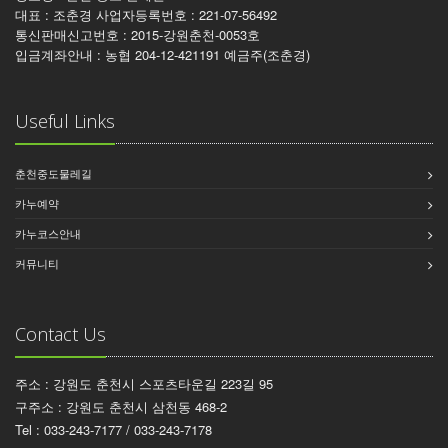
대표 : 조춘경 사업자등록번호 : 221-07-56492
통신판매신고번호 : 2015-강원춘천-0053호
입금계좌안내 : 농협 204-12-421191 예금주(조춘경)
Useful Links
춘천중도물레길
카누예약
카누코스안내
커뮤니티
Contact Us
주소 : 강원도 춘천시 스포츠타운길 223길 95
구주소 : 강원도 춘천시 삼천동 468-2
Tel : 033-243-7177 / 033-243-7178