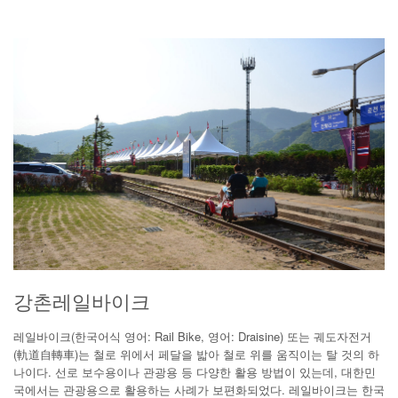
강촌레일바이크
레일바이크(한국어식 영어: Rail Bike, 영어: Draisine) 또는 궤도자전거
(軌道自轉車)는 철로 위에서 페달을 밟아 철로 위를 움직이는 탈 것의 하
나이다. 선로 보수용이나 관광용 등 다양한 활용 방법이 있는데, 대한민
국에서는 관광용으로 활용하는 사례가 보편화되었다. 레일바이크는 한국