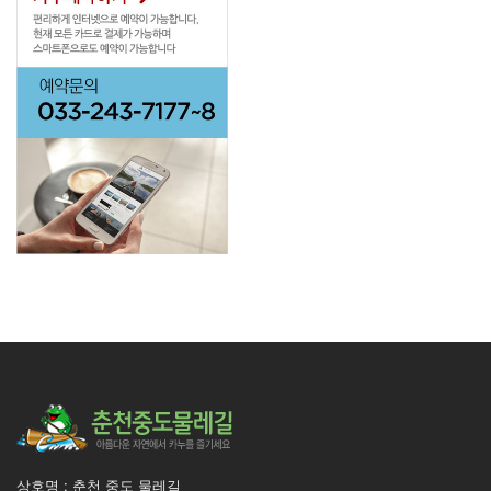
상호명 : 춘천 중도 물레길