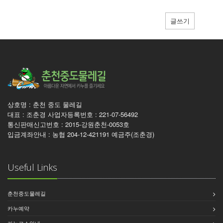
글쓰기
상호명 : 춘천 중도 물레길
대표 : 조춘경 사업자등록번호 : 221-07-56492
통신판매신고번호 : 2015-강원춘천-0053호
입금계좌안내 : 농협 204-12-421191 예금주(조춘경)
Useful Links
춘천중도물레길
카누예약