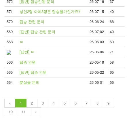
572
[답변] 탑승인원 문의
26-07-16
37
571
성인2명 아이3명은 탑승불가인가요?
26-07-15
40
570
탑승 관련 문의
26-06-24
68
569
[답변] 탑승 관련 문의
26-07-02
40
568
ㅂ
26-06-03
60
[답변] ㅂ
26-06-06
71
566
탑승 인원
26-05-18
58
565
[답변] 탑승 인원
26-05-22
65
564
분실물 문의
26-05-01
55
«
1
2
3
4
5
6
7
8
9
10
11
»