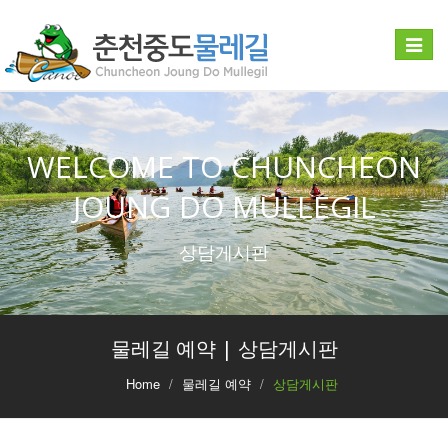
Toggle
navigat
WELCOME TO CHUNCHEON
JOUNG DO MULLEGIL
상담게시판
물레길 예약 | 상담게시판
Home
물레길 예약
상담게시판