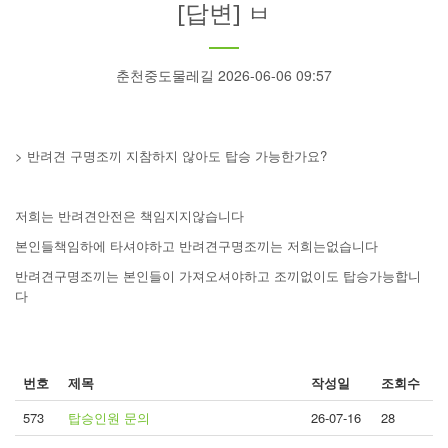
[답변] ㅂ
춘천중도물레길 2026-06-06 09:57
> 반려견 구명조끼 지참하지 않아도 탑승 가능한가요?
저희는 반려견안전은 책임지지않습니다
본인들책임하에 타셔야하고 반려견구명조끼는 저희는없습니다
반려견구명조끼는 본인들이 가져오셔야하고 조끼없이도 탑승가능합니
다
번호
제목
작성일
조회수
573
탑승인원 문의
26-07-16
28