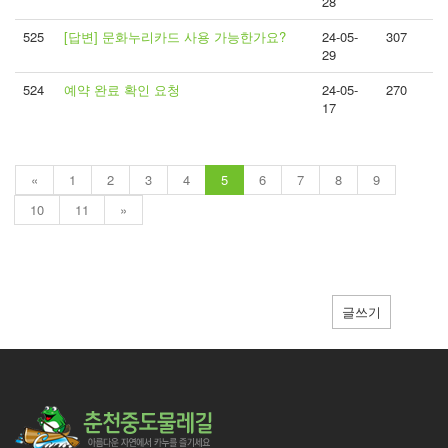
28
525
[답변] 문화누리카드 사용 가능한가요?
24-05-
307
29
524
예약 완료 확인 요청
24-05-
270
17
«
1
2
3
4
5
6
7
8
9
10
11
»
글쓰기