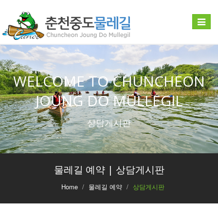
Toggle
navigat
WELCOME TO CHUNCHEON
JOUNG DO MULLEGIL
상담게시판
물레길 예약 | 상담게시판
Home
물레길 예약
상담게시판