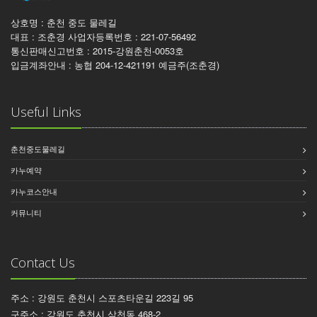
상호명 : 춘천 중도 물레길
대표 : 조춘경 사업자등록번호 : 221-07-56492
통신판매신고번호 : 2015-강원춘천-0053호
입금계좌안내 : 농협 204-12-421191 예금주(조춘경)
Useful Links
춘천중도물레길
카누예약
카누코스안내
커뮤니티
Contact Us
주소 : 강원도 춘천시 스포츠타운길 223길 95
구주소 : 강원도 춘천시 삼천동 468-2