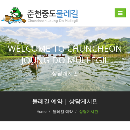
Toggle
navigat
WELCOME TO CHUNCHEON
JOUNG DO MULLEGIL
상담게시판
물레길 예약 | 상담게시판
Home
물레길 예약
상담게시판