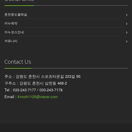
춘천중도물레길
카누예약
카누코스안내
커뮤니티
Contact Us
주소 : 강원도 춘천시 스포츠타운길 223길 95
구주소 : 강원도 춘천시 삼천동 468-2
Tel : 033-243-7177 / 033-243-7178
Email :
kimoh1120@naver.com