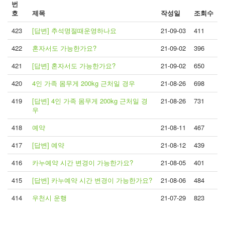
번
호
제목
작성일
조회수
423
[답변] 추석명절때운영하나요
21-09-03
411
422
혼자서도 가능한가요?
21-09-02
396
421
[답변] 혼자서도 가능한가요?
21-09-02
650
420
4인 가족 몸무게 200kg 근처일 경우
21-08-26
698
419
[답변] 4인 가족 몸무게 200kg 근처일 경
21-08-26
731
우
418
예약
21-08-11
467
417
[답변] 예약
21-08-12
439
416
카누예약 시간 변경이 가능한가요?
21-08-05
401
415
[답변] 카누예약 시간 변경이 가능한가요?
21-08-06
484
414
우천시 운행
21-07-29
823