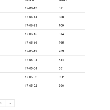
17-06-13
611
17-06-14
830
17-06-13
709
17-06-15
814
17-05-16
765
17-05-19
789
17-05-04
544
17-05-04
551
17-05-02
622
17-05-02
690
8
»