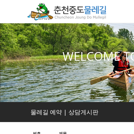
WELCOME T
물레길 예약 | 상담게시판
번호
제목