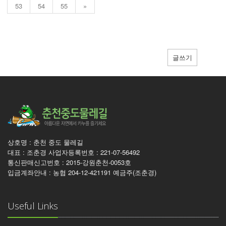
53
54
55
»
글쓰기
상호명 : 춘천 중도 물레길
대표 : 조춘경 사업자등록번호 : 221-07-56492
통신판매신고번호 : 2015-강원춘천-0053호
입금계좌안내 : 농협 204-12-421191 예금주(조춘경)
Useful Links