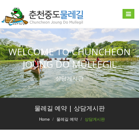
Toggle
navigat
WELCOME TO CHUNCHEON
JOUNG DO MULLEGIL
상담게시판
물레길 예약 | 상담게시판
Home
물레길 예약
상담게시판