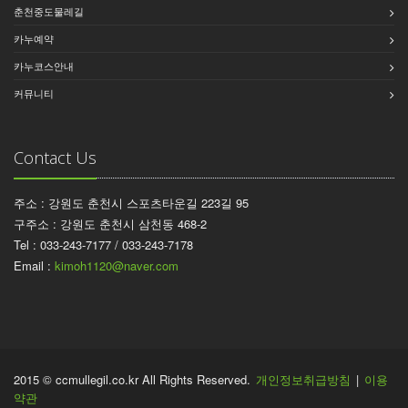
춘천중도물레길
카누예약
카누코스안내
커뮤니티
Contact Us
주소 : 강원도 춘천시 스포츠타운길 223길 95
구주소 : 강원도 춘천시 삼천동 468-2
Tel : 033-243-7177 / 033-243-7178
Email :
kimoh1120@naver.com
2015 © ccmullegil.co.kr All Rights Reserved.
개인정보취급방침
|
이용
약관