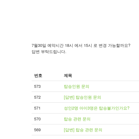
7월30일 예약시간 18시 에서 15시 로 변경 가능할까요?
답변 부탁드립니다.
번호
제목
573
탑승인원 문의
572
[답변] 탑승인원 문의
571
성인2명 아이3명은 탑승불가인가요?
570
탑승 관련 문의
569
[답변] 탑승 관련 문의