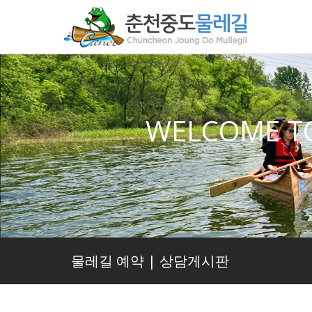
WELCOME T
물레길 예약 | 상담게시판