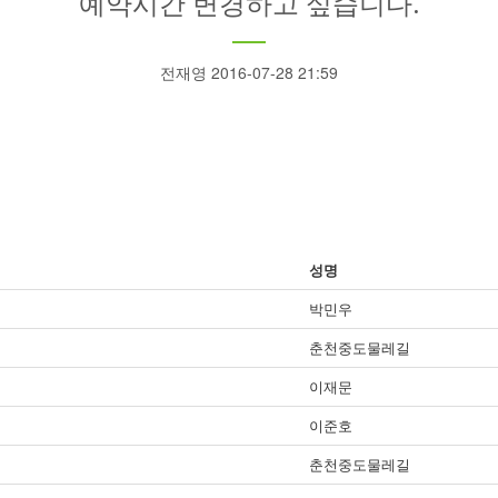
예약시간 변경하고 싶습니다.
전재영 2016-07-28 21:59
성명
박민우
춘천중도물레길
이재문
이준호
춘천중도물레길