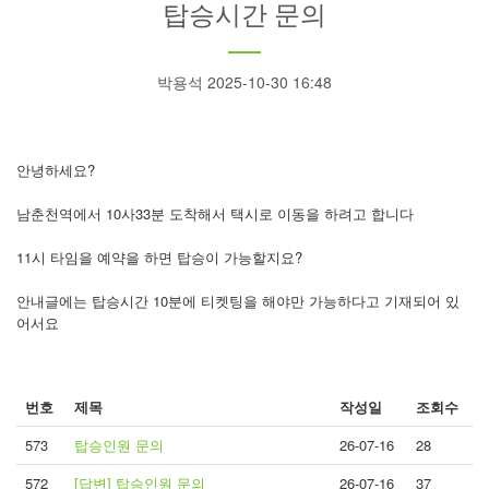
탑승시간 문의
박용석 2025-10-30 16:48
안녕하세요?
남춘천역에서 10사33분 도착해서 택시로 이동을 하려고 합니다
11시 타임을 예약을 하면 탑승이 가능할지요?
안내글에는 탑승시간 10분에 티켓팅을 해야만 가능하다고 기재되어 있
어서요
번호
제목
작성일
조회수
573
탑승인원 문의
26-07-16
28
572
[답변] 탑승인원 문의
26-07-16
37