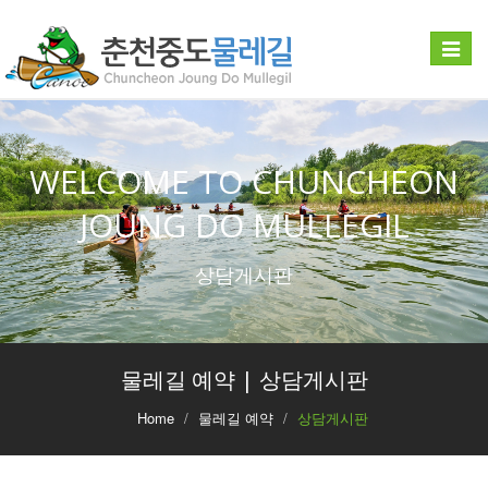
Toggle
navigat
WELCOME TO CHUNCHEON
JOUNG DO MULLEGIL
상담게시판
물레길 예약 | 상담게시판
Home
물레길 예약
상담게시판