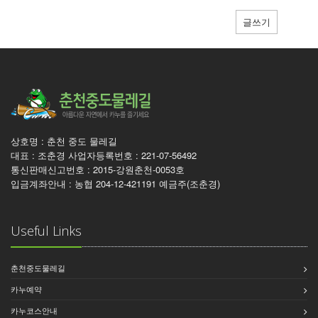
글쓰기
상호명 : 춘천 중도 물레길
대표 : 조춘경 사업자등록번호 : 221-07-56492
통신판매신고번호 : 2015-강원춘천-0053호
입금계좌안내 : 농협 204-12-421191 예금주(조춘경)
Useful Links
춘천중도물레길
카누예약
카누코스안내