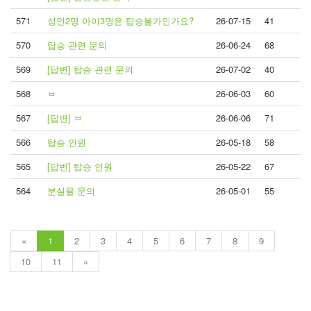
571
성인2명 아이3명은 탑승불가인가요?
26-07-15
41
570
탑승 관련 문의
26-06-24
68
569
[답변] 탑승 관련 문의
26-07-02
40
568
ㅂ
26-06-03
60
567
[답변] ㅂ
26-06-06
71
566
탑승 인원
26-05-18
58
565
[답변] 탑승 인원
26-05-22
67
564
분실물 문의
26-05-01
55
«
1
2
3
4
5
6
7
8
9
10
11
»