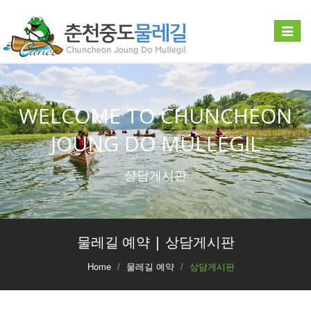
Toggle
navigat
WELCOME TO CHUNCHEON
JOUNG DO MULLEGIL
상담게시판
물레길 예약 | 상담게시판
Home
물레길 예약
상담게시판