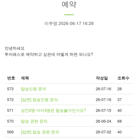
예약
이주영 2026-06-17 16:28
안녕하세요
투어패스로 예약하고 싶은데 어떻게 하면 되나요?
번호
제목
작성일
조회수
573
탑승인원 문의
26-07-16
28
572
[답변] 탑승인원 문의
26-07-16
37
571
성인2명 아이3명은 탑승불가인가요?
26-07-15
40
570
탑승 관련 문의
26-06-24
68
569
[답변] 탑승 관련 문의
26-07-02
40