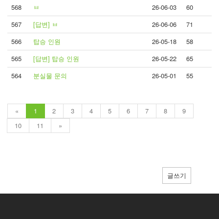
568
ㅂ
26-06-03
60
567
[답변] ㅂ
26-06-06
71
566
탑승 인원
26-05-18
58
565
[답변] 탑승 인원
26-05-22
65
564
분실물 문의
26-05-01
55
«
1
2
3
4
5
6
7
8
9
10
11
»
글쓰기