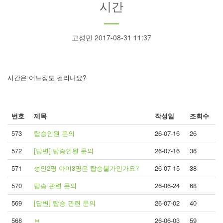
시간
고성민 2017-08-31 11:37
시간은 어느정도 걸리나요?
번호
제목
작성일
조회수
573
탑승인원 문의
26-07-16
26
572
[답변] 탑승인원 문의
26-07-16
36
571
성인2명 아이3명은 탑승불가인가요?
26-07-15
38
570
탑승 관련 문의
26-06-24
68
569
[답변] 탑승 관련 문의
26-07-02
40
568
ㅂ
26-06-03
59