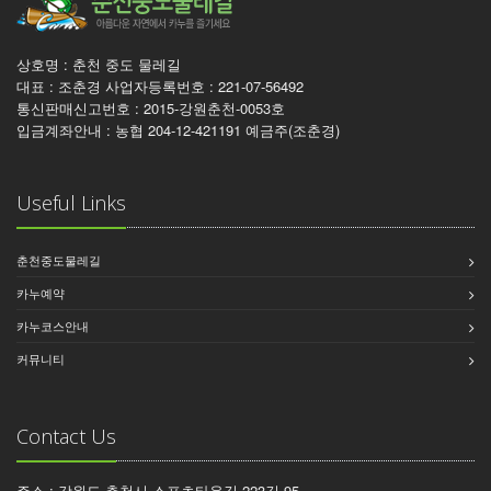
상호명 : 춘천 중도 물레길
대표 : 조춘경 사업자등록번호 : 221-07-56492
통신판매신고번호 : 2015-강원춘천-0053호
입금계좌안내 : 농협 204-12-421191 예금주(조춘경)
Useful Links
춘천중도물레길
카누예약
카누코스안내
커뮤니티
Contact Us
주소 : 강원도 춘천시 스포츠타운길 223길 95