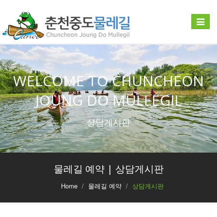
Toggle
navigat
WELCOME TO CHUNCHEON
JOUNG DO MULLEGIL
상담게시판
물레길 예약 | 상담게시판
Home
물레길 예약
상담게시판