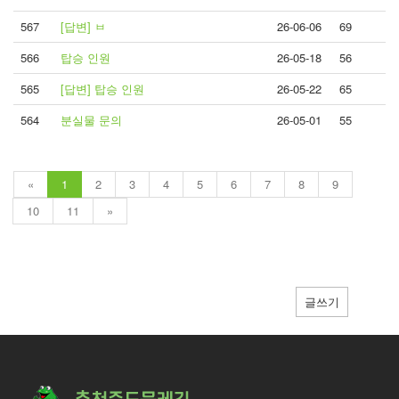
567
[답변] ㅂ
26-06-06
69
566
탑승 인원
26-05-18
56
565
[답변] 탑승 인원
26-05-22
65
564
분실물 문의
26-05-01
55
«
1
2
3
4
5
6
7
8
9
10
11
»
글쓰기